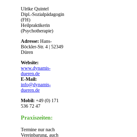
Ulrike Quintel
Dipl.-Sozialpädagogin
(FH)
Heilpraktikerin
(Psychotherapie)
Adresse:
Hans-
Böckler-Str. 4 | 52349
Düren
Website:
www.dynamis-
dueren.de
E-Mail:
info@dynamis-
dueren.de
Mobil:
+49 (0) 171
536 72 47
Praxiszeiten:
Termine nur nach
Vereinbarung, auch