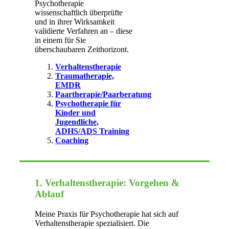
Psychotherapie
wissenschaftlich überprüfte
und in ihrer Wirksamkeit
validierte Verfahren an – diese
in einem für Sie
überschaubaren Zeithorizont.
Verhaltenstherapie
Traumatherapie,
EMDR
Paartherapie/Paarberatung
Psychotherapie für
Kinder und
Jugendliche,
ADHS/ADS Training
Coaching
1. Verhaltenstherapie: Vorgehen &
Ablauf
Meine Praxis für Psychotherapie hat sich auf
Verhaltenstherapie spezialisiert. Die