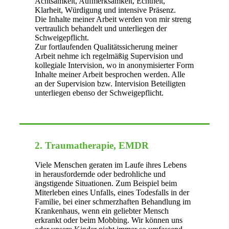
Achtsamkeit, Aufmerksamkeit, Echtheit,
Klarheit, Würdigung und intensive Präsenz.
Die Inhalte meiner Arbeit werden von mir streng
vertraulich behandelt und unterliegen der
Schweigepflicht.
Zur fortlaufenden Qualitätssicherung meiner
Arbeit nehme ich regelmäßig Supervision und
kollegiale Intervision, wo in anonymisierter Form
Inhalte meiner Arbeit besprochen werden. Alle
an der Supervision bzw. Intervision Beteiligten
unterliegen ebenso der Schweigepflicht.
2. Traumatherapie, EMDR
Viele Menschen geraten im Laufe ihres Lebens
in herausfordernde oder bedrohliche und
ängstigende Situationen. Zum Beispiel beim
Miterleben eines Unfalls, eines Todesfalls in der
Familie, bei einer schmerzhaften Behandlung im
Krankenhaus, wenn ein geliebter Mensch
erkrankt oder beim Mobbing. Wir können uns