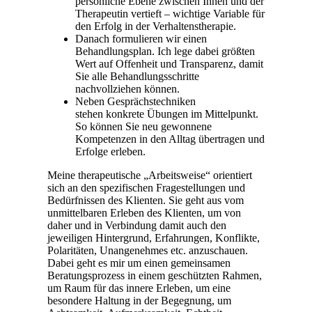
persönliche Ebene zwischen Ihnen und der
Therapeutin vertieft – wichtige Variable für
den Erfolg in der Verhaltenstherapie.
Danach formulieren wir einen
Behandlungsplan. Ich lege dabei größten
Wert auf Offenheit und Transparenz, damit
Sie alle Behandlungsschritte
nachvollziehen können.
Neben Gesprächstechniken
stehen konkrete Übungen im Mittelpunkt.
So können Sie neu gewonnene
Kompetenzen in den Alltag übertragen und
Erfolge erleben.
Meine therapeutische „Arbeitsweise“ orientiert
sich an den spezifischen Fragestellungen und
Bedürfnissen des Klienten. Sie geht aus vom
unmittelbaren Erleben des Klienten, um von
daher und in Verbindung damit auch den
jeweiligen Hintergrund, Erfahrungen, Konflikte,
Polaritäten, Unangenehmes etc. anzuschauen.
Dabei geht es mir um einen gemeinsamen
Beratungsprozess in einem geschützten Rahmen,
um Raum für das innere Erleben, um eine
besondere Haltung in der Begegnung, um