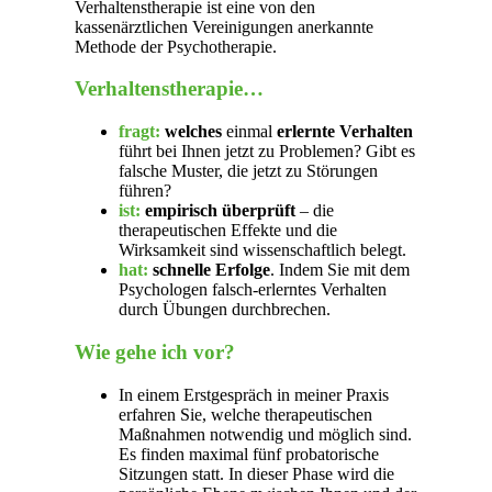
Verhaltenstherapie ist eine von den
kassenärztlichen Vereinigungen anerkannte
Methode der Psychotherapie.
Verhaltenstherapie…
fragt:
welches
einmal
erlernte
Verhalten
führt bei Ihnen jetzt zu Problemen? Gibt es
falsche Muster, die jetzt zu Störungen
führen?
ist:
empirisch überprüft
– die
therapeutischen Effekte und die
Wirksamkeit sind wissenschaftlich belegt.
hat:
schnelle Erfolge
. Indem Sie mit dem
Psychologen falsch-erlerntes Verhalten
durch Übungen durchbrechen.
Wie gehe ich vor?
In einem Erstgespräch in meiner Praxis
erfahren Sie, welche therapeutischen
Maßnahmen notwendig und möglich sind.
Es finden maximal fünf probatorische
Sitzungen statt. In dieser Phase wird die