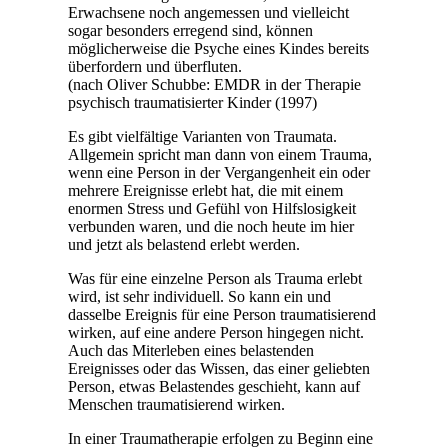
Erwachsene noch angemessen und vielleicht
sogar besonders erregend sind, können
möglicherweise die Psyche eines Kindes bereits
überfordern und überfluten.
(nach Oliver Schubbe: EMDR in der Therapie
psychisch traumatisierter Kinder (1997)
Es gibt vielfältige Varianten von Traumata.
Allgemein spricht man dann von einem Trauma,
wenn eine Person in der Vergangenheit ein oder
mehrere Ereignisse erlebt hat, die mit einem
enormen Stress und Gefühl von Hilfslosigkeit
verbunden waren, und die noch heute im hier
und jetzt als belastend erlebt werden.
Was für eine einzelne Person als Trauma erlebt
wird, ist sehr individuell. So kann ein und
dasselbe Ereignis für eine Person traumatisierend
wirken, auf eine andere Person hingegen nicht.
Auch das Miterleben eines belastenden
Ereignisses oder das Wissen, das einer geliebten
Person, etwas Belastendes geschieht, kann auf
Menschen traumatisierend wirken.
In einer Traumatherapie erfolgen zu Beginn eine