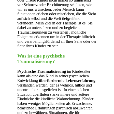
oder unsere Kinder nicht immer so umfassend
vor Schmerz oder Erschütterung schützen, wie
wir es uns wünschen. Jeder Mensch kann
Situationen erleben oder miterleben, die die Sicht
auf sich selbst und die Welt tiefgreifend
verändern. Mein Ziel in der Therapie ist es, Sie
dabei zu unterstützen und zu begleiten,
Traumatisierungen zu verstehen , mögliche
Folgen zu erkennen um in der Therapie hilfreich
und verarbeitungsfördernd an Ihrer Seite oder der
Seite ihres Kindes zu sein.
Was ist eine psychische
Traumatisierung?
Psychische Traumatisierung
im Kindesalter
kann als eine das Kind in seiner psychischen
Entwicklung
überfordernde Lebenserfahrung
verstanden werden, der es wehrlos, hilflos und
unentrinnbar ausgeliefert ist. In einer solchen
Situation überfluten starke innere und äußere
Eindrücke die kindliche Wahrnehmung. Kinder
haben weniger Möglichkeiten als Erwachsene,
belastende Erfahrungen psychisch abzuwehren
und zu bewältigen. Situationen, die für